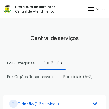
Prefeitura de Ibiraiaras
Menu
Central de Atendimento
Central de serviços
Filtros
Por
Perfis
Por
Categorias
Por
Órgãos Responsáveis
Por
iniciais (A-Z)
Cidadão
(116 serviços)