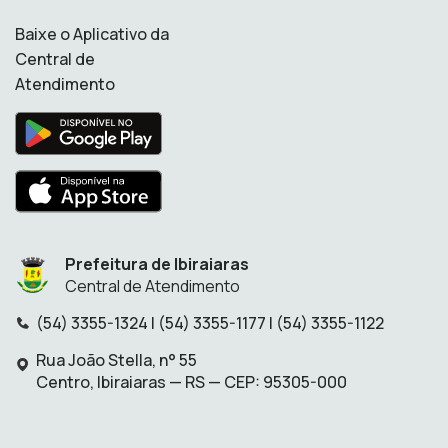
Baixe o Aplicativo da
Central de
Atendimento
Prefeitura de Ibiraiaras
Central de Atendimento
(54) 3355-1324 | (54) 3355-1177 | (54) 3355-1122
Telefone:
Rua João Stella, n° 55
Endereço:
Centro, Ibiraiaras — RS — CEP: 95305-000